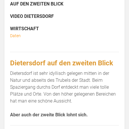
AUF DEN ZWEITEN BLICK
VIDEO DIETERSDORF
WIRTSCHAFT
Daten
Dietersdorf auf den zweiten Blick
Dietersdorf ist sehr idyllisch gelegen mitten in der
Natur und abseits des Trubels der Stadt. Beim
Spaziergang durchs Dorf entdeckt man viele tolle
Plätze und Orte. Von den höher gelegenen Bereichen
hat man eine schöne Aussicht.
Aber auch der zweite Blick lohnt sich.