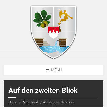
MENU
Auf den zweiten Blick
Home
Dietersdorf
Auf den zweiten Blick