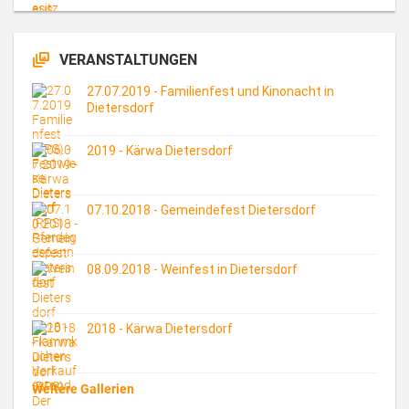
VERANSTALTUNGEN
27.07.2019 - Familienfest und Kinonacht in
Dietersdorf
2019 - Kärwa Dietersdorf
07.10.2018 - Gemeindefest Dietersdorf
08.09.2018 - Weinfest in Dietersdorf
2018 - Kärwa Dietersdorf
Weitere Gallerien