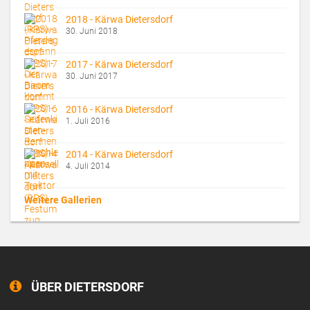
2018 - Kärwa Dietersdorf
30. Juni 2018
2017 - Kärwa Dietersdorf
30. Juni 2017
2016 - Kärwa Dietersdorf
1. Juli 2016
2014 - Kärwa Dietersdorf
4. Juli 2014
Weitere Gallerien
ÜBER DIETERSDORF