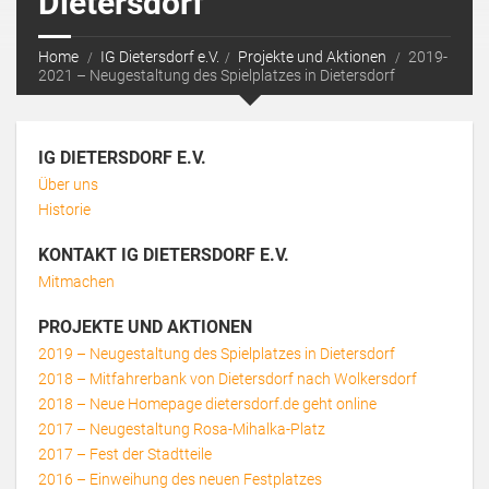
Dietersdorf
Home
IG Dietersdorf e.V.
Projekte und Aktionen
2019-
2021 – Neugestaltung des Spielplatzes in Dietersdorf
IG DIETERSDORF E.V.
Über uns
Historie
KONTAKT IG DIETERSDORF E.V.
Mitmachen
PROJEKTE UND AKTIONEN
2019 – Neugestaltung des Spielplatzes in Dietersdorf
2018 – Mitfahrerbank von Dietersdorf nach Wolkersdorf
2018 – Neue Homepage dietersdorf.de geht online
2017 – Neugestaltung Rosa-Mihalka-Platz
2017 – Fest der Stadtteile
2016 – Einweihung des neuen Festplatzes