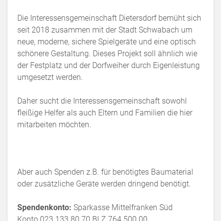
Die Interessensgemeinschaft Dietersdorf bemüht sich
seit 2018 zusammen mit der Stadt Schwabach um
neue, moderne, sichere Spielgeräte und eine optisch
schönere Gestaltung. Dieses Projekt soll ähnlich wie
der Festplatz und der Dorfweiher durch Eigenleistung
umgesetzt werden.
Daher sucht die Interessensgemeinschaft sowohl
fleißige Helfer als auch Eltern und Familien die hier
mitarbeiten möchten.
Aber auch Spenden z.B. für benötigtes Baumaterial
oder zusätzliche Geräte werden dringend benötigt.
Spendenkonto:
Sparkasse Mittelfranken Süd
Konto 023 133 80 70 BLZ 764 500 00