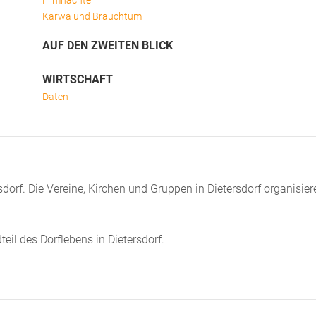
Filmnächte
Kärwa und Brauchtum
AUF DEN ZWEITEN BLICK
WIRTSCHAFT
Daten
sdorf. Die Vereine, Kirchen und Gruppen in Dietersdorf organisier
eil des Dorflebens in Dietersdorf.