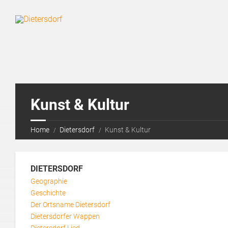
Kunst & Kultur
Home
Dietersdorf
Kunst & Kultur
DIETERSDORF
Geographie
Geschichte
Der Ortsname Dietersdorf
Dietersdorfer Wappen