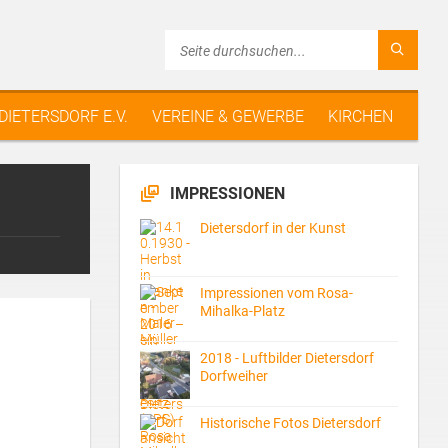
 DIETERSDORF E.V.
VEREINE & GEWERBE
KIRCHEN
IMPRESSIONEN
Dietersdorf in der Kunst
Impressionen vom Rosa-
Mihalka-Platz
2018 - Luftbilder Dietersdorf
Dorfweiher
Historische Fotos Dietersdorf