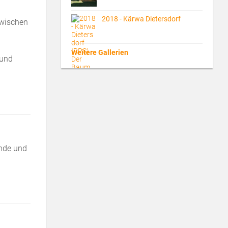
2018 - Kärwa Dietersdorf
zwischen
Weitere Gallerien
 und
nde und