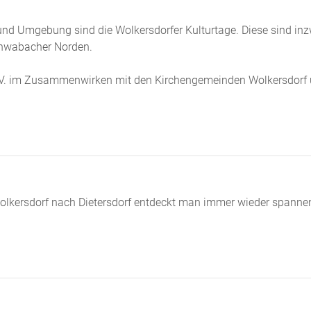
und Umgebung sind die Wolkersdorfer Kulturtage. Diese sind in
Schwabacher Norden.
e.V. im Zusammenwirken mit den Kirchengemeinden Wolkersdorf
lkersdorf nach Dietersdorf entdeckt man immer wieder spanne