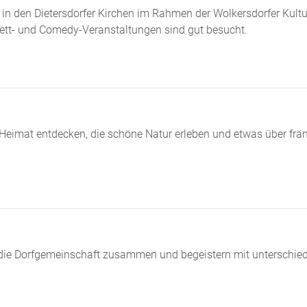
in den Dietersdorfer Kirchen im Rahmen der Wolkersdorfer Kult
ett- und Comedy-Veranstaltungen sind gut besucht.
eimat entdecken, die schöne Natur erleben und etwas über frä
n die Dorfgemeinschaft zusammen und begeistern mit unterschie