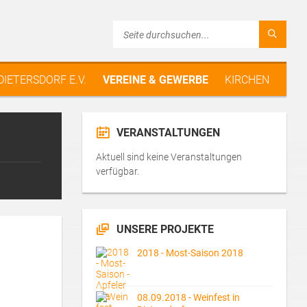
 DIETERSDORF E.V.
VEREINE & GEWERBE
KIRCHEN
VERANSTALTUNGEN
Aktuell sind keine Veranstaltungen
verfügbar.
UNSERE PROJEKTE
2018 - Most-Saison 2018
08.09.2018 - Weinfest in