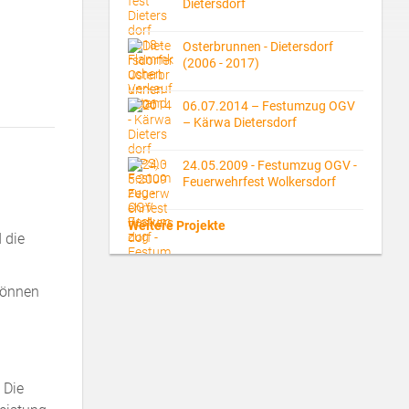
Dietersdorf
Osterbrunnen - Dietersdorf
(2006 - 2017)
06.07.2014 – Festumzug OGV
– Kärwa Dietersdorf
24.05.2009 - Festumzug OGV -
Feuerwehrfest Wolkersdorf
Weitere Projekte
 die
 können
 Die