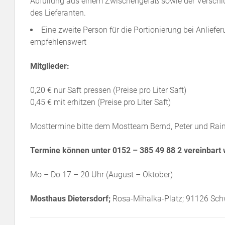
Abfüllung aus einem Zwischengefäß sowie der Verschlu
des Lieferanten.
Eine zweite Person für die Portionierung bei Anliefe
empfehlenswert
Mitglieder:
0,20 € nur Saft pressen (Preise pro Liter Saft)
0,45 € mit erhitzen (Preise pro Liter Saft)
Mosttermine bitte dem Mostteam Bernd, Peter und Rain
Termine können unter 0152 – 385 49 88 2 vereinbart
Mo – Do 17 – 20 Uhr (August – Oktober)
Mosthaus Dietersdorf;
Rosa-Mihalka-Platz; 91126 Sch