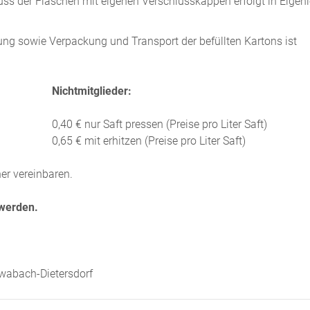
ss der Flaschen mit eigenen Verschlusskappen erfolgt in Eigenl
rung sowie Verpackung und Transport der befüllten Kartons ist
Nichtmitglieder:
0,40 € nur Saft pressen (Preise pro Liter Saft)
0,65 € mit erhitzen (Preise pro Liter Saft)
er vereinbaren.
 werden.
wabach-Dietersdorf