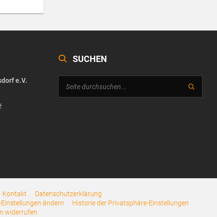
SUCHEN
dorf e.V.
f
Kontakt
Datenschutzerklärung
-Einstellungen ändern
Historie der Privatsphäre-Einstellungen
en widerrufen