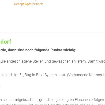
Rezept Apfelpunsch
sdorf
de, dann sind noch folgende Punkte wichtig:
faule angeschlagene Stellen und gewaschen anliefern. Damit wird
ndsätzlich im 5l „Bag in Box“ System statt. (Vorhandene Kartons
k
n selbst mitgebrachten, gründlich gereinigten Flaschen erfolgen.