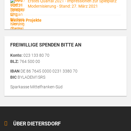
Erstes Quartal 2021 - Impressionen zur Spielplatz
Modernisierung - Stand: 27. März 2021
Weitere Projekte
FREIWILLIGE SPENDEN BITTE AN
Konto:
023 133 80 70
BLZ:
764 500 00
IBAN
DE 86 7645 0000 0231 3380 70
BIC
BYLADEM1SRS
Sparkasse Mittelfranken-Süd
ÜBER DIETERSDORF