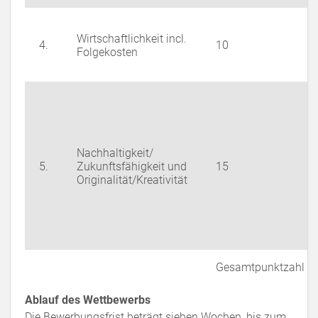
Wirtschaftlichkeit incl.
4.
10
Folgekosten
Nachhaltigkeit/
5.
Zukunftsfähigkeit und
15
Originalität/Kreativität
Gesamtpunktzahl
Ablauf des Wettbewerbs
Die Bewerbungsfrist beträgt sieben Wochen, bis zum