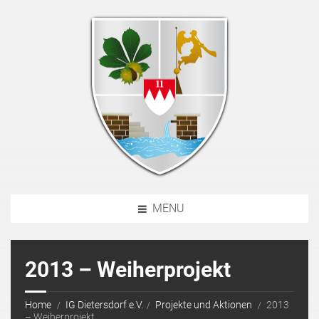
MENU
2013 – Weiherprojekt
Home
IG Dietersdorf e.V.
Projekte und Aktionen
2013
– Weiherprojekt