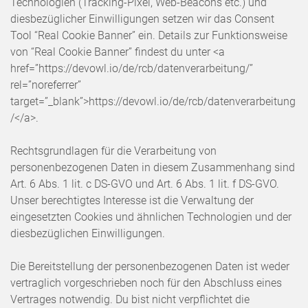
Technologien (Tracking-Pixel, Web-Beacons etc.) und
diesbezüglicher Einwilligungen setzen wir das Consent
Tool “Real Cookie Banner” ein. Details zur Funktionsweise
von “Real Cookie Banner” findest du unter <a
href=”https://devowl.io/de/rcb/datenverarbeitung/”
rel=”noreferrer”
target=”_blank”>https://devowl.io/de/rcb/datenverarbeitung
/</a>.
Rechtsgrundlagen für die Verarbeitung von
personenbezogenen Daten in diesem Zusammenhang sind
Art. 6 Abs. 1 lit. c DS-GVO und Art. 6 Abs. 1 lit. f DS-GVO.
Unser berechtigtes Interesse ist die Verwaltung der
eingesetzten Cookies und ähnlichen Technologien und der
diesbezüglichen Einwilligungen.
Die Bereitstellung der personenbezogenen Daten ist weder
vertraglich vorgeschrieben noch für den Abschluss eines
Vertrages notwendig. Du bist nicht verpflichtet die