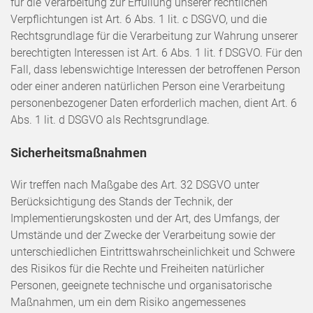
für die Verarbeitung zur Erfüllung unserer rechtlichen
Verpflichtungen ist Art. 6 Abs. 1 lit. c DSGVO, und die
Rechtsgrundlage für die Verarbeitung zur Wahrung unserer
berechtigten Interessen ist Art. 6 Abs. 1 lit. f DSGVO. Für den
Fall, dass lebenswichtige Interessen der betroffenen Person
oder einer anderen natürlichen Person eine Verarbeitung
personenbezogener Daten erforderlich machen, dient Art. 6
Abs. 1 lit. d DSGVO als Rechtsgrundlage.
Sicherheitsmaßnahmen
Wir treffen nach Maßgabe des Art. 32 DSGVO unter
Berücksichtigung des Stands der Technik, der
Implementierungskosten und der Art, des Umfangs, der
Umstände und der Zwecke der Verarbeitung sowie der
unterschiedlichen Eintrittswahrscheinlichkeit und Schwere
des Risikos für die Rechte und Freiheiten natürlicher
Personen, geeignete technische und organisatorische
Maßnahmen, um ein dem Risiko angemessenes