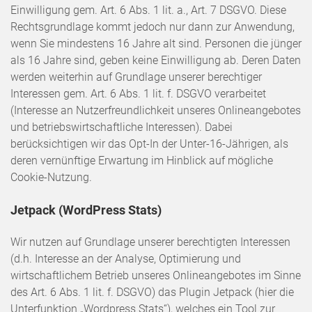
Einwilligung gem. Art. 6 Abs. 1 lit. a., Art. 7 DSGVO. Diese
Rechtsgrundlage kommt jedoch nur dann zur Anwendung,
wenn Sie mindestens 16 Jahre alt sind. Personen die jünger
als 16 Jahre sind, geben keine Einwilligung ab. Deren Daten
werden weiterhin auf Grundlage unserer berechtiger
Interessen gem. Art. 6 Abs. 1 lit. f. DSGVO verarbeitet
(Interesse an Nutzerfreundlichkeit unseres Onlineangebotes
und betriebswirtschaftliche Interessen). Dabei
berücksichtigen wir das Opt-In der Unter-16-Jährigen, als
deren vernünftige Erwartung im Hinblick auf mögliche
Cookie-Nutzung.
Jetpack (WordPress Stats)
Wir nutzen auf Grundlage unserer berechtigten Interessen
(d.h. Interesse an der Analyse, Optimierung und
wirtschaftlichem Betrieb unseres Onlineangebotes im Sinne
des Art. 6 Abs. 1 lit. f. DSGVO) das Plugin Jetpack (hier die
Unterfunktion „Wordpress Stats“), welches ein Tool zur