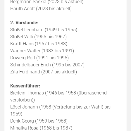
Bergmann Saskia (2023 bis aktuell)
Hauth Adolf (2023 bis aktuell)
2. Vorstände:
Stößel Leonhard (1949 bis 1955)
Stößel Willi (1955 bis 1967)
Krafft Hans (1967 bis 1983)
Wagner Walter (1983 bis 1991)
Dowerg Rolf (1991 bis 1995)
Schindelbauer Erich (1995 bis 2007)
Zila Ferdinand (2007 bis aktuell)
Kassenführer:
Bierlein Thomas (1946 bis 1958 (überraschend
verstorben))
Lösel Johann (1958 (Vertretung bis zur Wahl) bis
1959)
Denk Georg (1959 bis 1968)
Mihalka Rosa (1968 bis 1987)