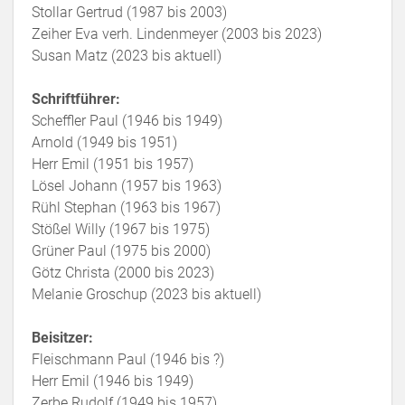
Stollar Gertrud (1987 bis 2003)
Zeiher Eva verh. Lindenmeyer (2003 bis 2023)
Susan Matz (2023 bis aktuell)
Schriftführer:
Scheffler Paul (1946 bis 1949)
Arnold (1949 bis 1951)
Herr Emil (1951 bis 1957)
Lösel Johann (1957 bis 1963)
Rühl Stephan (1963 bis 1967)
Stößel Willy (1967 bis 1975)
Grüner Paul (1975 bis 2000)
Götz Christa (2000 bis 2023)
Melanie Groschup (2023 bis aktuell)
Beisitzer:
Fleischmann Paul (1946 bis ?)
Herr Emil (1946 bis 1949)
Zerbe Rudolf (1949 bis 1957)