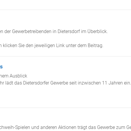
en der Gewerbetreibenden in Dietersdorf im Überblick.
klicken Sie den jeweiligen Link unter dem Beitrag.
s
inem Ausblick
r lädt das Dietersdorfer Gewerbe seit inzwischen 11 Jahren ein
rchweih-Spielen und anderen Aktionen trägt das Gewerbe zum G