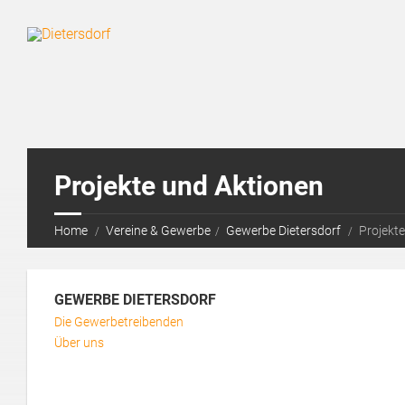
Projekte und Aktionen
Home
Vereine & Gewerbe
Gewerbe Dietersdorf
Projekt
GEWERBE DIETERSDORF
Die Gewerbetreibenden
Über uns