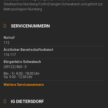
Städteachse Nürnberg-Fürth-Erlangen-Schwabach und gehört zur
Metropolregion Nürnberg.
SERVICENUMMERN
Notruf
112
Ärztlicher Bereitschaftsdienst
116 117
Bürgerbüro Schwabach
(09122) 860 - 0
Mo. - Fr. 8:00 - 18:00 Uhr
Sa. 9:00 - 12:00 Uhr
Weitere Servicenummern
IG DIETERSDORF