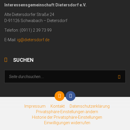
Interessensgemeinschaft Dietersdorf e.V.
Alte Dietersdorfer Straße 24
D-91126 Schwabach – Dietersdorf
Telefon: (0911) 2 39 73 99
E-Mail:
ig@dietersdorf.de
SUCHEN
Impressum
Kontakt
Datenschutzerklärung
Privatsphäre-Einstellungen ändern
Historie der Privatsphäre-Einstellungen
Einwilligungen widerrufen