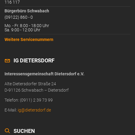
116 117
Bürgerbüro Schwabach
(09122) 860 - 0
Mo. - Fr. 8:00 - 18:00 Uhr
Sa. 9:00 - 12:00 Uhr
Weitere Servicenummern
IG DIETERSDORF
Interessensgemeinschaft Dietersdorf e.V.
Alte Dietersdorfer Straße 24
D-91126 Schwabach – Dietersdorf
Telefon: (0911) 2 39 73 99
E-Mail:
ig@dietersdorf.de
SUCHEN