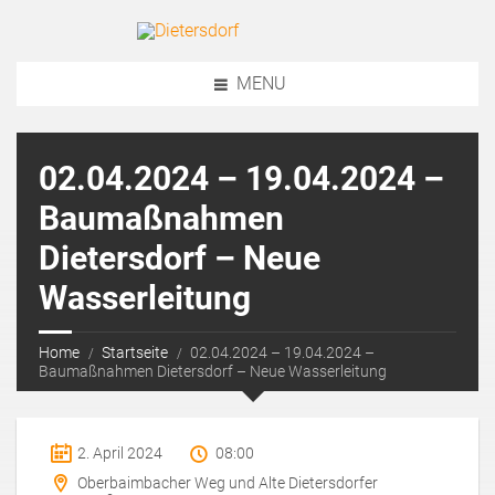
MENU
02.04.2024 – 19.04.2024 –
Baumaßnahmen
Dietersdorf – Neue
Wasserleitung
Home
Startseite
02.04.2024 – 19.04.2024 –
Baumaßnahmen Dietersdorf – Neue Wasserleitung
2. April 2024
08:00
Oberbaimbacher Weg und Alte Dietersdorfer