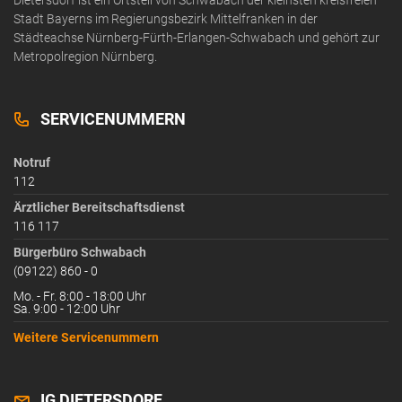
Dietersdorf ist ein Ortsteil von Schwabach der kleinsten kreisfreien
Stadt Bayerns im Regierungsbezirk Mittelfranken in der
Städteachse Nürnberg-Fürth-Erlangen-Schwabach und gehört zur
Metropolregion Nürnberg.
SERVICENUMMERN
Notruf
112
Ärztlicher Bereitschaftsdienst
116 117
Bürgerbüro Schwabach
(09122) 860 - 0
Mo. - Fr. 8:00 - 18:00 Uhr
Sa. 9:00 - 12:00 Uhr
Weitere Servicenummern
IG DIETERSDORF