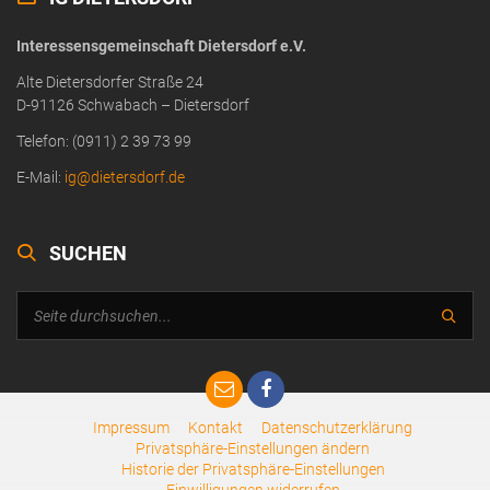
Interessensgemeinschaft Dietersdorf e.V.
Alte Dietersdorfer Straße 24
D-91126 Schwabach – Dietersdorf
Telefon: (0911) 2 39 73 99
E-Mail:
ig@dietersdorf.de
SUCHEN
Impressum
Kontakt
Datenschutzerklärung
Privatsphäre-Einstellungen ändern
Historie der Privatsphäre-Einstellungen