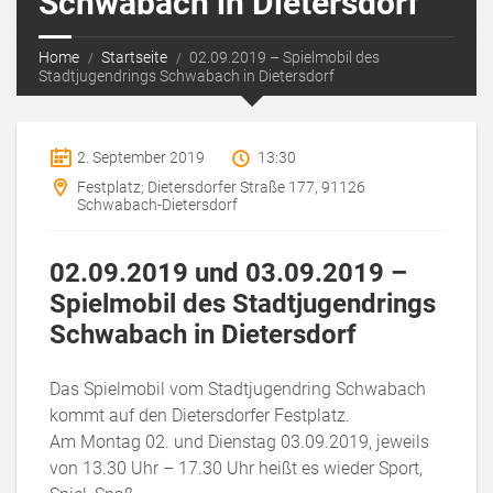
Schwabach in Dietersdorf
Home
Startseite
02.09.2019 – Spielmobil des
Stadtjugendrings Schwabach in Dietersdorf
2. September 2019
13:30
Festplatz; Dietersdorfer Straße 177, 91126
Schwabach-Dietersdorf
02.09.2019 und 03.09.2019 –
Spielmobil des Stadtjugendrings
Schwabach in Dietersdorf
Das Spielmobil vom Stadtjugendring Schwabach
kommt auf den Dietersdorfer Festplatz.
Am Montag 02. und Dienstag 03.09.2019, jeweils
von 13.30 Uhr – 17.30 Uhr heißt es wieder Sport,