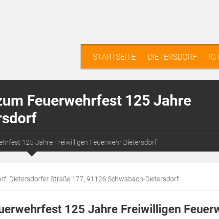
STARTSEITE
DIETERSDORF
IG
zum Feuerwehrfest 125 Jahre
rsdorf
rfest 125 Jahre Freiwilligen Feuerwehr Dietersdorf
rf; Dietersdorfer Straße 177, 91126 Schwabach-Dietersdorf
erwehrfest 125 Jahre Freiwilligen Feuer