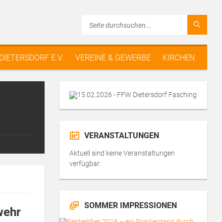
 DIETERSDORF E.V.
VEREINE & GEWERBE
KIRCHEN
VERANSTALTUNGEN
Aktuell sind keine Veranstaltungen
verfügbar.
SOMMER IMPRESSIONEN
wehr