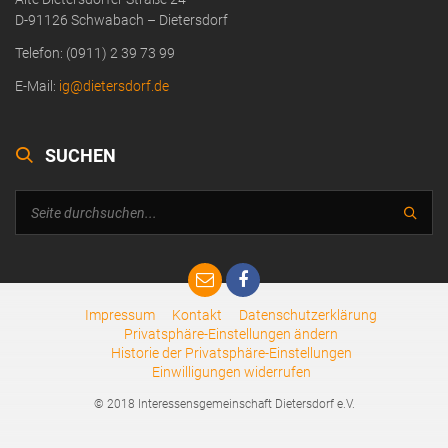
D-91126 Schwabach – Dietersdorf
Telefon: (0911) 2 39 73 99
E-Mail:
ig@dietersdorf.de
SUCHEN
Impressum
Kontakt
Datenschutzerklärung
Privatsphäre-Einstellungen ändern
Historie der Privatsphäre-Einstellungen
Einwilligungen widerrufen
© 2018 Interessensgemeinschaft Dietersdorf e.V.