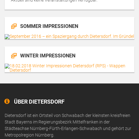
Aktuell sind keine Veranstaltungen verfügbar.
SOMMER IMPRESSIONEN
WINTER IMPRESSIONEN
ÜBER DIETERSDORF
Dietersdorf ist ein Ortsteil von Schwabach der kleinsten kreisfreien
Stadt Bayerns im Regierungsbezirk Mittelfranken in der
Städteachse Nürnberg-Fürth-Erlangen-Schwabach und gehört zur
Metropolregion Nürnberg.