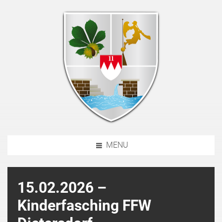
MENU
15.02.2026 –
Kinderfasching FFW