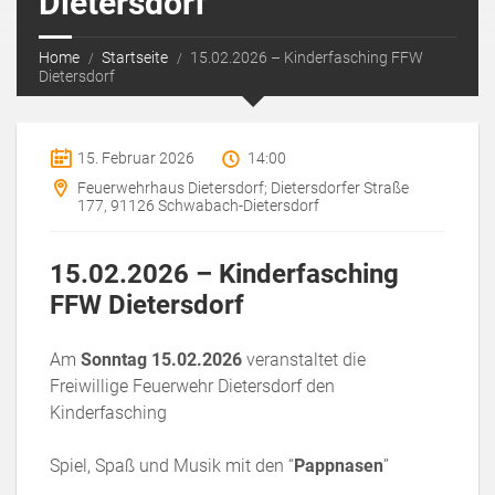
Dietersdorf
Home
Startseite
15.02.2026 – Kinderfasching FFW
Dietersdorf
15. Februar 2026
14:00
Feuerwehrhaus Dietersdorf; Dietersdorfer Straße
177, 91126 Schwabach-Dietersdorf
15.02.2026 – Kinderfasching
FFW Dietersdorf
Am
Sonntag 15.02.2026
veranstaltet die
Freiwillige Feuerwehr Dietersdorf den
Kinderfasching
Spiel, Spaß und Musik mit den “
Pappnasen
”