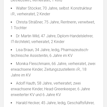
Betriebswirt, verheiratet, 1 Kind
Walter Stöcker, 70 Jahre, selbst. Konstrukteur
i.R., verheiratet, 2 Kinder
Christa Sträßner, 75 Jahre, Rentnerin, verwitwet,
1 Tochter
Dr. Martin Wild, 47 Jahre, Diplom-Handelslehrer,
IT-Architekt, verheiratet, 2 Kinder
Lisa Braun, 34 Jahre, ledig, Pharmazeutisch-
technische Assistentin, 6 Jahre im KV
Monika Fleischmann, 66 Jahre, verheiratet, zwei
erwachsene Kinder, Zeitungszustellerin i.R., 18
Jahre im KV
Adolf Hauth, 58 Jahre, verheiratet, zwei
erwachsene Kinder, Head-Greenkeeper, 6 Jahre
erweiterter KV und 6 Jahre KV
Harald Hecker, 45 Jahre, ledig, Geschäftsführer,