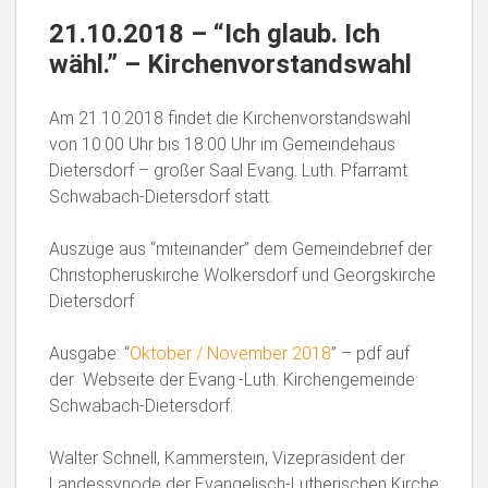
21.10.2018 – “Ich glaub. Ich
wähl.” – Kirchenvorstandswahl
Am 21.10.2018 findet die Kirchenvorstandswahl
von 10:00 Uhr bis 18:00 Uhr im Gemeindehaus
Dietersdorf – großer Saal
Evang. Luth. Pfarramt
Schwabach-Dietersdorf statt.
Auszüge aus “miteinander” dem Gemeindebrief der
Christopheruskirche Wolkersdorf und Georgskirche
Dietersdorf
Ausgabe: “
Oktober / November 2018
” – pdf auf
der Webseite der Evang.-Luth. Kirchengemeinde
Schwabach-Dietersdorf.
Walter Schnell, Kammerstein, Vizepräsident der
Landessynode der Evangelisch-Lutherischen Kirche