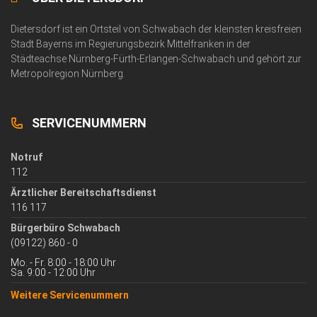
Dietersdorf ist ein Ortsteil von Schwabach der kleinsten kreisfreien
Stadt Bayerns im Regierungsbezirk Mittelfranken in der
Städteachse Nürnberg-Fürth-Erlangen-Schwabach und gehört zur
Metropolregion Nürnberg.
SERVICENUMMERN
Notruf
112
Ärztlicher Bereitschaftsdienst
116 117
Bürgerbüro Schwabach
(09122) 860 - 0
Mo. - Fr. 8:00 - 18:00 Uhr
Sa. 9:00 - 12:00 Uhr
Weitere Servicenummern