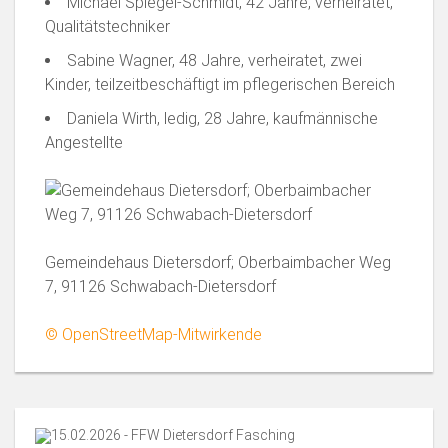
Michael Spiegel-Schmidt, 42 Jahre, verheiratet,
Qualitätstechniker
Sabine Wagner, 48 Jahre, verheiratet, zwei
Kinder, teilzeitbeschäftigt im pflegerischen Bereich
Daniela Wirth, ledig, 28 Jahre, kaufmännische
Angestellte
Gemeindehaus Dietersdorf; Oberbaimbacher Weg
7, 91126 Schwabach-Dietersdorf
© OpenStreetMap-Mitwirkende