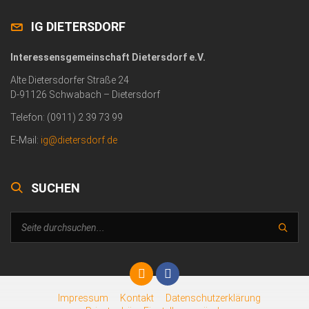
IG DIETERSDORF
Interessensgemeinschaft Dietersdorf e.V.
Alte Dietersdorfer Straße 24
D-91126 Schwabach – Dietersdorf
Telefon: (0911) 2 39 73 99
E-Mail:
ig@dietersdorf.de
SUCHEN
Impressum
Kontakt
Datenschutzerklärung