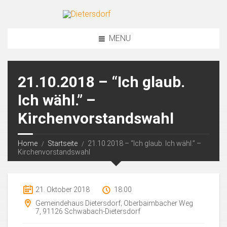
MENU
21.10.2018 – “Ich glaub.
Ich wähl.” –
Kirchenvorstandswahl
Home
Startseite
21.10.2018 – “Ich glaub. Ich wähl.” –
Kirchenvorstandswahl
21. Oktober 2018
18:00
Gemeindehaus Dietersdorf; Oberbaimbacher Weg
7, 91126 Schwabach-Dietersdorf