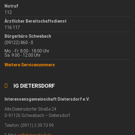
Notruf
112
Ärztlicher Bereitschaftsdienst
116 117
Bürgerbüro Schwabach
(09122) 860 - 0
Mo. - Fr. 8:00 - 18:00 Uhr
Sa. 9:00 - 12:00 Uhr
Weitere Servicenummern
IG DIETERSDORF
Interessensgemeinschaft Dietersdorf e.V.
Alte Dietersdorfer Straße 24
D-91126 Schwabach – Dietersdorf
Telefon: (0911) 2 39 73 99