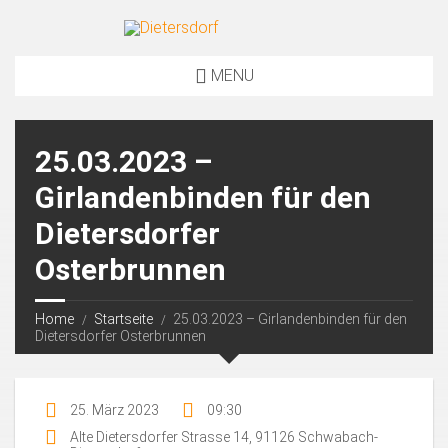
MENU
25.03.2023 –
Girlandenbinden für den
Dietersdorfer
Osterbrunnen
Home
Startseite
25.03.2023 – Girlandenbinden für den
Dietersdorfer Osterbrunnen
25. März 2023
09:30
Alte Dietersdorfer Strasse 14, 91126 Schwabach-