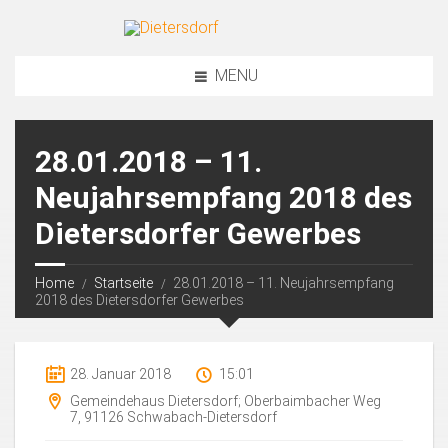
MENU
28.01.2018 – 11.
Neujahrsempfang 2018 des
Dietersdorfer Gewerbes
Home
Startseite
28.01.2018 – 11. Neujahrsempfang
2018 des Dietersdorfer Gewerbes
28. Januar 2018
15:01
Gemeindehaus Dietersdorf; Oberbaimbacher Weg
7, 91126 Schwabach-Dietersdorf