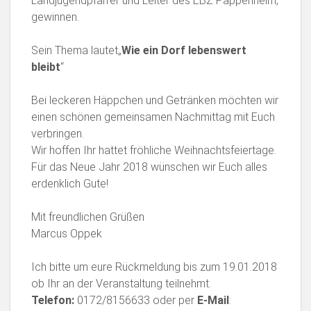
Landjugendpfarrer und Leiter des EBZ Pappenheim,
gewinnen.
Sein Thema lautet„
Wie ein Dorf lebenswert
bleibt
“
Bei leckeren Häppchen und Getränken möchten wir
einen schönen gemeinsamen Nachmittag mit Euch
verbringen.
Wir hoffen Ihr hattet fröhliche Weihnachtsfeiertage.
Für das Neue Jahr 2018 wünschen wir Euch alles
erdenklich Gute!
Mit freundlichen Grüßen
Marcus Oppek
Ich bitte um eure Rückmeldung bis zum 19.01.2018
ob Ihr an der Veranstaltung teilnehmt.
Telefon:
0172/8156633 oder per
E-Mail
: