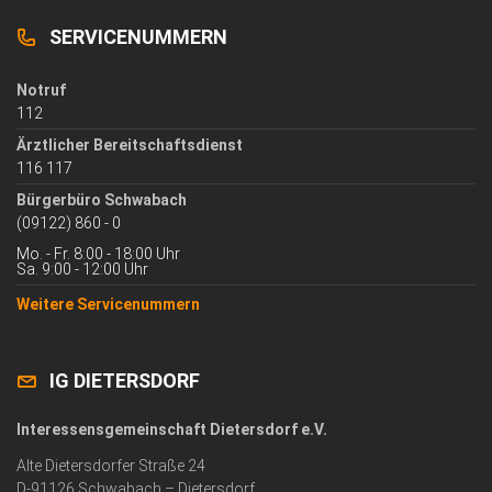
SERVICENUMMERN
Notruf
112
Ärztlicher Bereitschaftsdienst
116 117
Bürgerbüro Schwabach
(09122) 860 - 0
Mo. - Fr. 8:00 - 18:00 Uhr
Sa. 9:00 - 12:00 Uhr
Weitere Servicenummern
IG DIETERSDORF
Interessensgemeinschaft Dietersdorf e.V.
Alte Dietersdorfer Straße 24
D-91126 Schwabach – Dietersdorf