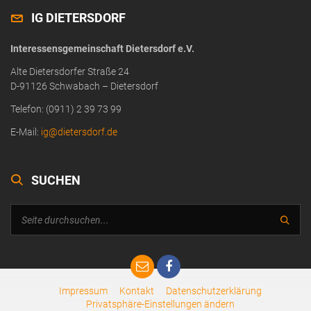
IG DIETERSDORF
Interessensgemeinschaft Dietersdorf e.V.
Alte Dietersdorfer Straße 24
D-91126 Schwabach – Dietersdorf
Telefon: (0911) 2 39 73 99
E-Mail:
ig@dietersdorf.de
SUCHEN
Impressum
Kontakt
Datenschutzerklärung
Privatsphäre-Einstellungen ändern