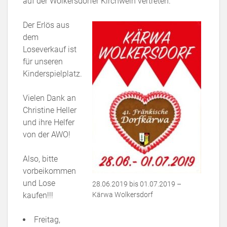
auf der Wolkersdorfer Kirchweih vertreten.
Der Erlös aus
dem
Loseverkauf ist
für unseren
Kinderspielplatz.
Vielen Dank an
Christine Heller
und ihre Helfer
von der AWO!
Also, bitte
vorbeikommen
und Lose
28.06.2019 bis 01.07.2019 –
kaufen!!!
Kärwa Wolkersdorf
Freitag,