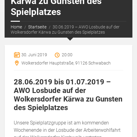
Kärwa zu Gunsten des
Spielplatzes
Home
Startseite
30.06.2019 – AWO Losbude auf der
Wolkersdorfer Kärwa zu Gunsten des Spielplatzes
30. Juni 2019
20:00
Wolkersdorfer Hauptstraße, 91126 Schwabach
28.06.2019 bis 01.07.2019 –
AWO Losbude auf der
Wolkersdorfer Kärwa zu Gunsten
des Spielplatzes
Unsere Spielplatzgruppe ist am kommenden
Wochenende in der Losbude der Arbeiterwohlfahrt