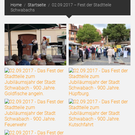
Home
Startseite
02.09.2017 – Fest der Stadtteile
Schwabachs