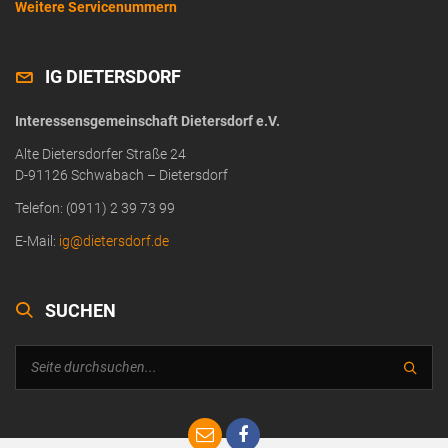
Weitere Servicenummern
IG DIETERSDORF
Interessensgemeinschaft Dietersdorf e.V.
Alte Dietersdorfer Straße 24
D-91126 Schwabach – Dietersdorf
Telefon: (0911) 2 39 73 99
E-Mail:
ig@dietersdorf.de
SUCHEN