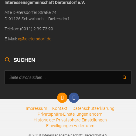
Interessensgemeinschaft Dietersdorf e.V.
Alte Dietersdorfer Straße 24
D-91126 Schwabach – Dietersdorf
Telefon: (0911) 2 39 73 99
E-Mail:
ig@dietersdorf.de
SUCHEN
Impressum
Kontakt
Datenschutzerklärung
Privatsphäre-Einstellungen ändern
Historie der Privatsphäre-Einstellungen
Einwilligungen widerrufen
© 2018 Interessensgemeinschaft Dietersdorf e.V.