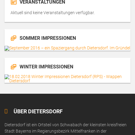
VERANSTALTUNGEN
Aktuell sind keine Veranstaltungen verfügbar.
SOMMER IMPRESSIONEN
WINTER IMPRESSIONEN
ÜBER DIETERSDORF
Dietersdorf ist ein Ortsteil von Schwabach der kleinsten kreisfreien
Stadt Bayerns im Regierungsbezirk Mittelfranken in der