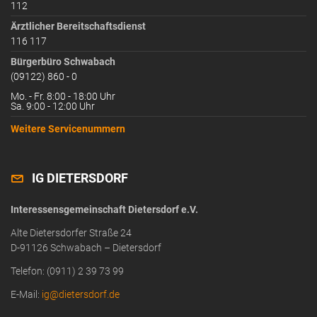
112
Ärztlicher Bereitschaftsdienst
116 117
Bürgerbüro Schwabach
(09122) 860 - 0
Mo. - Fr. 8:00 - 18:00 Uhr
Sa. 9:00 - 12:00 Uhr
Weitere Servicenummern
IG DIETERSDORF
Interessensgemeinschaft Dietersdorf e.V.
Alte Dietersdorfer Straße 24
D-91126 Schwabach – Dietersdorf
Telefon: (0911) 2 39 73 99
E-Mail:
ig@dietersdorf.de