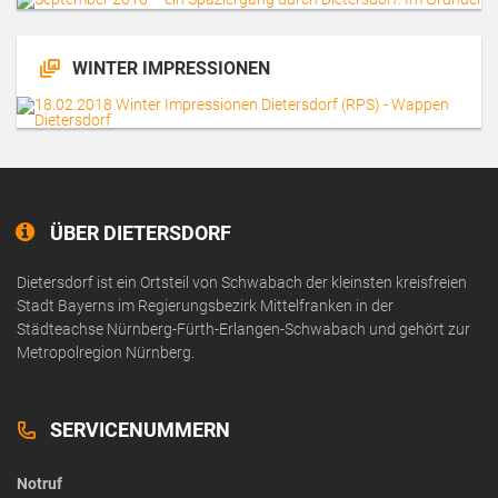
WINTER IMPRESSIONEN
ÜBER DIETERSDORF
Dietersdorf ist ein Ortsteil von Schwabach der kleinsten kreisfreien
Stadt Bayerns im Regierungsbezirk Mittelfranken in der
Städteachse Nürnberg-Fürth-Erlangen-Schwabach und gehört zur
Metropolregion Nürnberg.
SERVICENUMMERN
Notruf