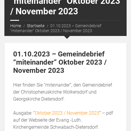
“miteinander” Oktober 2023
/ November 2023
Home
Startseite
01.10.2023 – Gemeindebrief
“miteinander” Oktober 2023 / November 2023
01.10.2023 – Gemeindebrief
“miteinander” Oktober 2023 /
November 2023
Hier finden Sie “miteinander”, den Gemeindebrief
der Christopheruskirche Wolkersdorf und
Georgskirche Dietersdorf.
Ausgabe: “
Oktober 2023 / November 2023
” – pdf
auf der Webseite der Evang.-Luth.
Kirchengemeinde Schwabach-Dietersdorf.