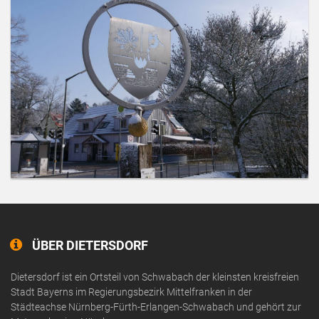
ÜBER DIETERSDORF
Dietersdorf ist ein Ortsteil von Schwabach der kleinsten kreisfreien
Stadt Bayerns im Regierungsbezirk Mittelfranken in der
Städteachse Nürnberg-Fürth-Erlangen-Schwabach und gehört zur