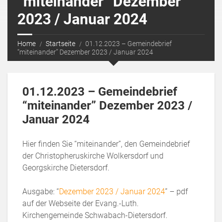
“miteinander” Dezember
2023 / Januar 2024
Home
Startseite
01.12.2023 – Gemeindebrief
“miteinander” Dezember 2023 / Januar 2024
01.12.2023 – Gemeindebrief
“miteinander” Dezember 2023 /
Januar 2024
Hier finden Sie “miteinander”, den Gemeindebrief
der Christopheruskirche Wolkersdorf und
Georgskirche Dietersdorf.
Ausgabe: “
Dezember 2023 / Januar 2024
” – pdf
auf der Webseite der Evang.-Luth.
Kirchengemeinde Schwabach-Dietersdorf.