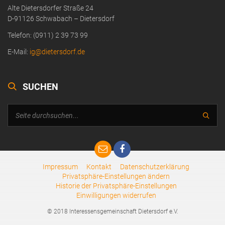
Alte Dietersdorfer Straße 24
D-91126 Schwabach – Dietersdorf
Telefon: (0911) 2 39 73 99
E-Mail:
ig@dietersdorf.de
SUCHEN
Impressum
Kontakt
Datenschutzerklärung
Privatsphäre-Einstellungen ändern
Historie der Privatsphäre-Einstellungen
Einwilligungen widerrufen
© 2018 Interessensgemeinschaft Dietersdorf e.V.