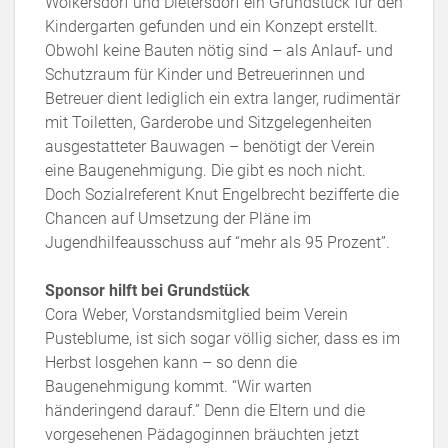
Wolkersdorf und Dietersdorf ein Grundstück für den
Kindergarten gefunden und ein Konzept erstellt.
Obwohl keine Bauten nötig sind – als Anlauf- und
Schutzraum für Kinder und Betreuerinnen und
Betreuer dient lediglich ein extra langer, rudimentär
mit Toiletten, Garderobe und Sitzgelegenheiten
ausgestatteter Bauwagen – benötigt der Verein
eine Baugenehmigung. Die gibt es noch nicht.
Doch Sozialreferent Knut Engelbrecht bezifferte die
Chancen auf Umsetzung der Pläne im
Jugendhilfeausschuss auf “mehr als 95 Prozent”.
Sponsor hilft bei Grundstück
Cora Weber, Vorstandsmitglied beim Verein
Pusteblume, ist sich sogar völlig sicher, dass es im
Herbst losgehen kann – so denn die
Baugenehmigung kommt. “Wir warten
händeringend darauf.” Denn die Eltern und die
vorgesehenen Pädagoginnen bräuchten jetzt