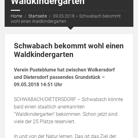
Waldkindergarten
Home
Startseite
09.05.2018 – Schwabach bekommt
wohl einen Waldkindergarten
Schwabach bekommt wohl einen
Waldkindergarten
Verein Pusteblume hat zwischen Wolkersdorf
und Dietersdorf passendes Grundstück –
09.05.2018 14:51 Uhr
SCHWABACH/DIETERSDORF – Schwabach könnte
bald einen staatlich anerkannten
“Waldkindergarten” bekommen. Schon jetzt sind
viele der 25 Plätze reserviert.
In und von der Natur lernen. Das ist das Ziel der