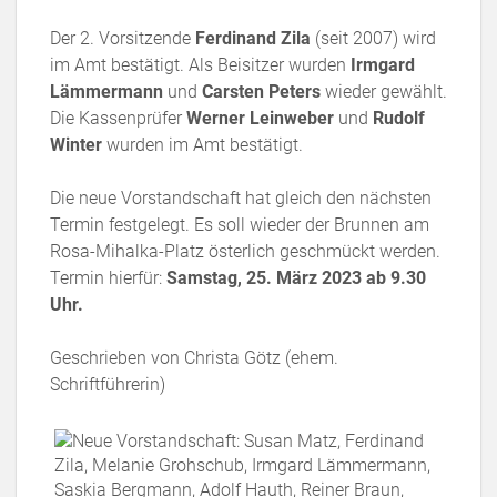
Der 2. Vorsitzende
Ferdinand Zila
(seit 2007) wird
im Amt bestätigt. Als Beisitzer wurden
Irmgard
Lämmermann
und
Carsten Peters
wieder gewählt.
Die Kassenprüfer
Werner Leinweber
und
Rudolf
Winter
wurden im Amt bestätigt.
Die neue Vorstandschaft hat gleich den nächsten
Termin festgelegt. Es soll wieder der Brunnen am
Rosa-Mihalka-Platz österlich geschmückt werden.
Termin hierfür:
Samstag, 25. März 2023 ab 9.30
Uhr.
Geschrieben von Christa Götz (ehem.
Schriftführerin)