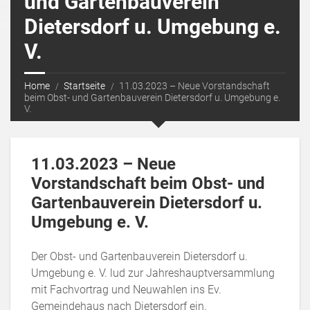
und Gartenbauverein
Dietersdorf u. Umgebung e.
V.
Home
Startseite
11.03.2023 – Neue Vorstandschaft
beim Obst- und Gartenbauverein Dietersdorf u. Umgebung e.
V.
11.03.2023 – Neue
Vorstandschaft beim Obst- und
Gartenbauverein Dietersdorf u.
Umgebung e. V.
Der Obst- und Gartenbauverein Dietersdorf u.
Umgebung e. V. lud zur Jahreshauptversammlung
mit Fachvortrag und Neuwahlen ins Ev.
Gemeindehaus nach Dietersdorf ein.