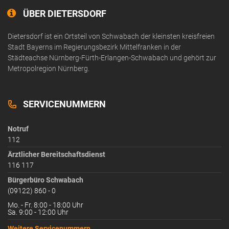
ÜBER DIETERSDORF
Dietersdorf ist ein Ortsteil von Schwabach der kleinsten kreisfreien
Stadt Bayerns im Regierungsbezirk Mittelfranken in der
Städteachse Nürnberg-Fürth-Erlangen-Schwabach und gehört zur
Metropolregion Nürnberg.
SERVICENUMMERN
Notruf
112
Ärztlicher Bereitschaftsdienst
116 117
Bürgerbüro Schwabach
(09122) 860 - 0
Mo. - Fr. 8:00 - 18:00 Uhr
Sa. 9:00 - 12:00 Uhr
Weitere Servicenummern