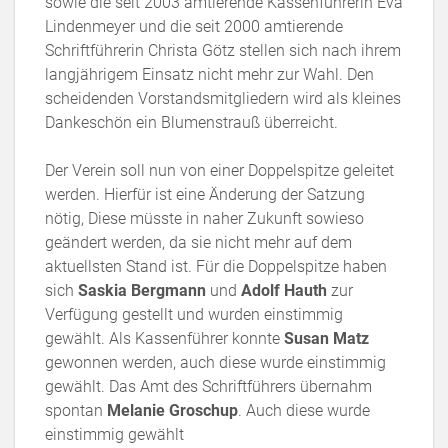
sowie die seit 2003 amtierende Kassenführerin Eva
Lindenmeyer und die seit 2000 amtierende
Schriftführerin Christa Götz stellen sich nach ihrem
langjährigem Einsatz nicht mehr zur Wahl. Den
scheidenden Vorstandsmitgliedern wird als kleines
Dankeschön ein Blumenstrauß überreicht.
Der Verein soll nun von einer Doppelspitze geleitet
werden. Hierfür ist eine Änderung der Satzung
nötig, Diese müsste in naher Zukunft sowieso
geändert werden, da sie nicht mehr auf dem
aktuellsten Stand ist. Für die Doppelspitze haben
sich
Saskia Bergmann
und
Adolf Hauth
zur
Verfügung gestellt und wurden einstimmig
gewählt. Als Kassenführer konnte
Susan Matz
gewonnen werden, auch diese wurde einstimmig
gewählt. Das Amt des Schriftführers übernahm
spontan
Melanie Groschup
. Auch diese wurde
einstimmig gewählt