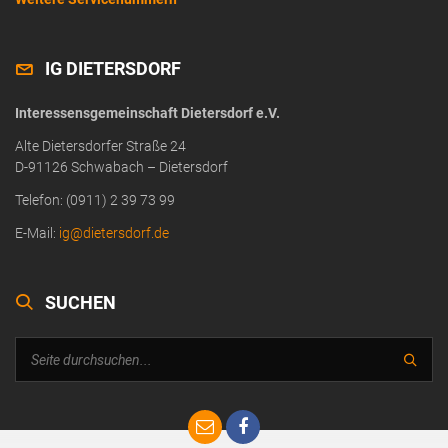
IG DIETERSDORF
Interessensgemeinschaft Dietersdorf e.V.
Alte Dietersdorfer Straße 24
D-91126 Schwabach – Dietersdorf
Telefon: (0911) 2 39 73 99
E-Mail:
ig@dietersdorf.de
SUCHEN