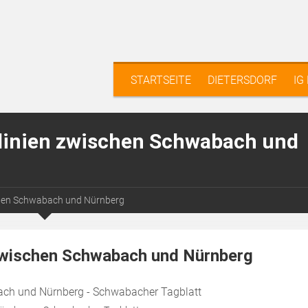
STARTSEITE
DIETERSDORF
IG
slinien zwischen Schwabach und
chen Schwabach und Nürnberg
 zwischen Schwabach und Nürnberg