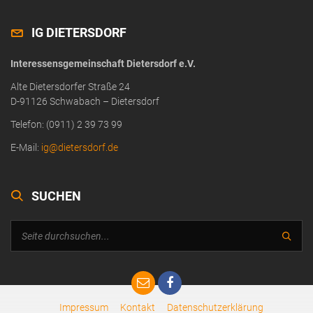
IG DIETERSDORF
Interessensgemeinschaft Dietersdorf e.V.
Alte Dietersdorfer Straße 24
D-91126 Schwabach – Dietersdorf
Telefon: (0911) 2 39 73 99
E-Mail:
ig@dietersdorf.de
SUCHEN
Impressum
Kontakt
Datenschutzerklärung