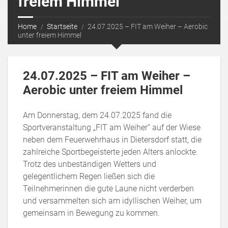
freiem Himmel
Home
Startseite
24.07.2025 – FIT am Weiher – Aerobic
unter freiem Himmel
24.07.2025 – FIT am Weiher –
Aerobic unter freiem Himmel
Am Donnerstag, dem 24.07.2025 fand die
Sportveranstaltung „FIT am Weiher“ auf der Wiese
neben dem Feuerwehrhaus in Dietersdorf statt, die
zahlreiche Sportbegeisterte jeden Alters anlockte.
Trotz des unbeständigen Wetters und
gelegentlichem Regen ließen sich die
Teilnehmerinnen die gute Laune nicht verderben
und versammelten sich am idyllischen Weiher, um
gemeinsam in Bewegung zu kommen.