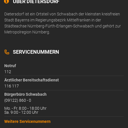
ÜBER DIETERSDORF
Dietersdorf ist ein Ortsteil von Schwabach der kleinsten kreisfreien
Stadt Bayerns im Regierungsbezirk Mittelfranken in der
Städteachse Nürnberg-Fürth-Erlangen-Schwabach und gehört zur
Metropolregion Nürnberg.
SERVICENUMMERN
Notruf
112
Ärztlicher Bereitschaftsdienst
116 117
Bürgerbüro Schwabach
(09122) 860 - 0
Mo. - Fr. 8:00 - 18:00 Uhr
Sa. 9:00 - 12:00 Uhr
Weitere Servicenummern