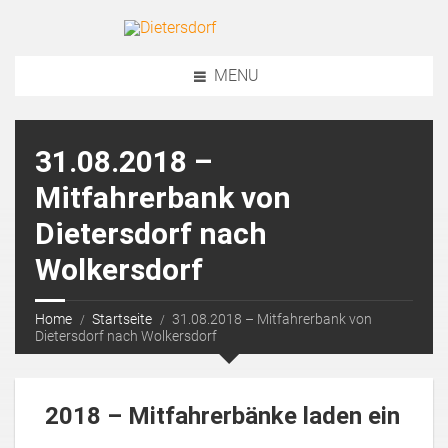
MENU
31.08.2018 –
Mitfahrerbank von
Dietersdorf nach
Wolkersdorf
Home
Startseite
31.08.2018 – Mitfahrerbank von
Dietersdorf nach Wolkersdorf
2018 – Mitfahrerbänke laden ein