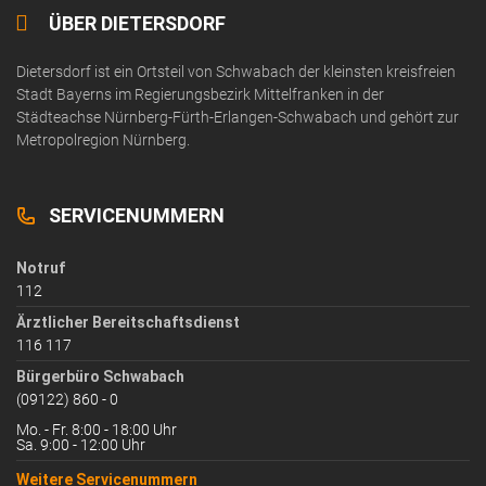
ÜBER DIETERSDORF
Dietersdorf ist ein Ortsteil von Schwabach der kleinsten kreisfreien
Stadt Bayerns im Regierungsbezirk Mittelfranken in der
Städteachse Nürnberg-Fürth-Erlangen-Schwabach und gehört zur
Metropolregion Nürnberg.
SERVICENUMMERN
Notruf
112
Ärztlicher Bereitschaftsdienst
116 117
Bürgerbüro Schwabach
(09122) 860 - 0
Mo. - Fr. 8:00 - 18:00 Uhr
Sa. 9:00 - 12:00 Uhr
Weitere Servicenummern