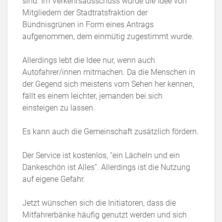
sind. Im Verkehrsausschuss wurde die Idee von
Mitgliedern der Stadtratsfraktion der
Bündnisgrünen in Form eines Antrags
aufgenommen, dem einmütig zugestimmt wurde.
Allerdings lebt die Idee nur, wenn auch
Autofahrer/innen mitmachen. Da die Menschen in
der Gegend sich meistens vom Sehen her kennen,
fällt es einem leichter, jemanden bei sich
einsteigen zu lassen.
Es kann auch die Gemeinschaft zusätzlich fördern.
Der Service ist kostenlos, “ein Lächeln und ein
Dankeschön ist Alles”. Allerdings ist die Nutzung
auf eigene Gefahr.
Jetzt wünschen sich die Initiatoren, dass die
Mitfahrerbänke häufig genutzt werden und sich