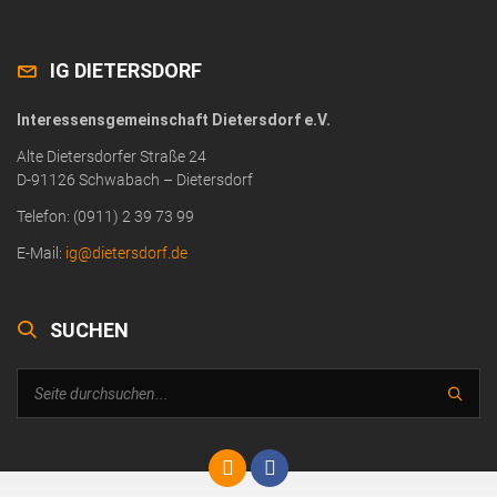
IG DIETERSDORF
Interessensgemeinschaft Dietersdorf e.V.
Alte Dietersdorfer Straße 24
D-91126 Schwabach – Dietersdorf
Telefon: (0911) 2 39 73 99
E-Mail:
ig@dietersdorf.de
SUCHEN