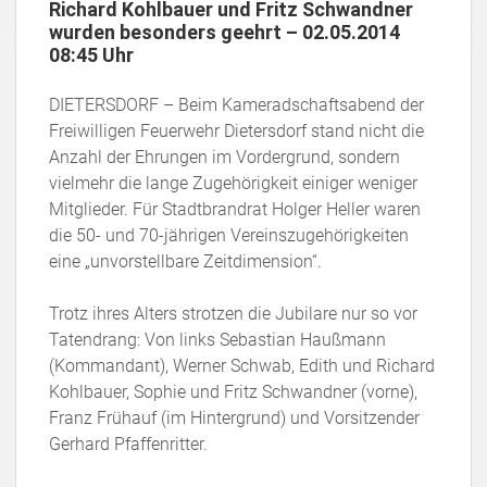
Richard Kohlbauer und Fritz Schwandner
wurden besonders geehrt – 02.05.2014
08:45 Uhr
DIETERSDORF – Beim Kameradschaftsabend der
Freiwilligen Feuerwehr Dietersdorf stand nicht die
Anzahl der Ehrungen im Vordergrund, sondern
vielmehr die lange Zugehörigkeit einiger weniger
Mitglieder. Für Stadtbrandrat Holger Heller waren
die 50- und 70-jährigen Vereinszugehörigkeiten
eine „unvorstellbare Zeitdimension“.
Trotz ihres Alters strotzen die Jubilare nur so vor
Tatendrang: Von links Sebastian Haußmann
(Kommandant), Werner Schwab, Edith und Richard
Kohlbauer, Sophie und Fritz Schwandner (vorne),
Franz Frühauf (im Hintergrund) und Vorsitzender
Gerhard Pfaffenritter.