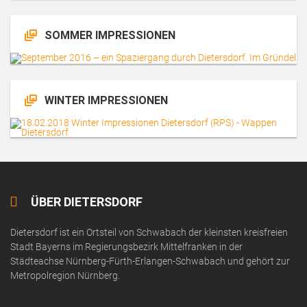
SOMMER IMPRESSIONEN
WINTER IMPRESSIONEN
ÜBER DIETERSDORF
Dietersdorf ist ein Ortsteil von Schwabach der kleinsten kreisfreien
Stadt Bayerns im Regierungsbezirk Mittelfranken in der
Städteachse Nürnberg-Fürth-Erlangen-Schwabach und gehört zur
Metropolregion Nürnberg.