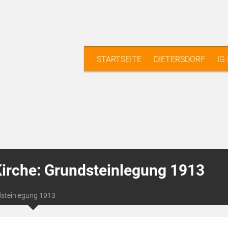
STARTSEITE
DIETERSDORF
IG
Kirche: Grundsteinlegung 1913
dsteinlegung 1913