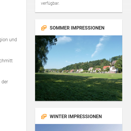
verfügbar.
SOMMER IMPRESSIONEN
egion und
chmitt
 der
WINTER IMPRESSIONEN