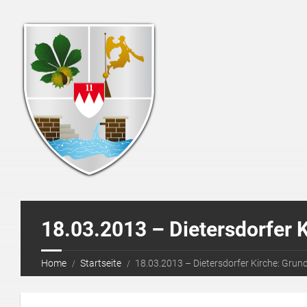
18.03.2013 – Dietersdorfer 
Home
Startseite
18.03.2013 – Dietersdorfer Kirche: Grun