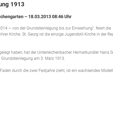
gung 1913
rchengarten – 18.03.2013 08:46 Uhr
14 — von der Grundsteinlegung bis zur Einweihung“. feiert die
rer Kirche. St. Georg ist die einzige Jugendstil-Kirche in der R
 gelegt haben, hat der Unterreichenbacher Heimatkundler Hans S
gen“ Grundsteinlegung am 3. März 1913.
 Faden durch die zwei Festjahre zieht, ist ein wachsendes Modell