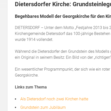
Dietersdorfer Kirche: Grundsteinle
Begehbares Modell der Georgskirche für den Ki
DIETERSDORF – Unter dem Motto „Festjahre 2013 bis 20
Kirchengemeinde Dietersdorf das 100-jährige Bestehen ih
wurde 1914 vollendet.
Während die Dietersdorfer den Grundstein des Modells
ein Original in seinem Besitz: Ein Bild von der „richti
Ein wesentlicher Programmpunkt, der sich wie ein roter
Georgskirche.
Links zum Thema
Als Dietersdorf noch zwei Kirchen hatte
Grundstein zum Jubiläum