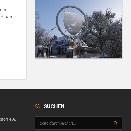
nden.
gehbares
SUCHEN
dorf e.V.